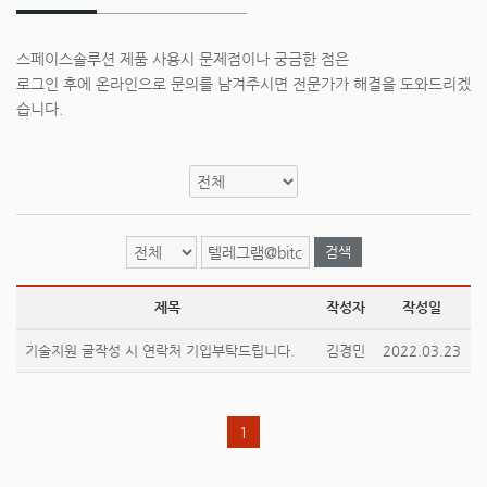
스페이스솔루션 제품 사용시 문제점이나 궁금한 점은
로그인 후에 온라인으로 문의를 남겨주시면 전문가가 해결을 도와드리겠
습니다.
검색
제목
작성자
작성일
기술지원 글작성 시 연락처 기입부탁드립니다.
김경민
2022.03.23
1