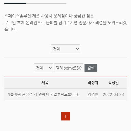
스페이스솔루션 제품 사용시 문제점이나 궁금한 점은
로그인 후에 온라인으로 문의를 남겨주시면 전문가가 해결을 도와드리겠
습니다.
검색
제목
작성자
작성일
기술지원 글작성 시 연락처 기입부탁드립니다.
김경민
2022.03.23
1