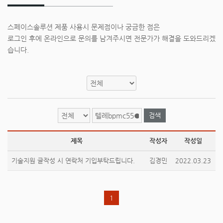
스페이스솔루션 제품 사용시 문제점이나 궁금한 점은
로그인 후에 온라인으로 문의를 남겨주시면 전문가가 해결을 도와드리겠
습니다.
검색
제목
작성자
작성일
기술지원 글작성 시 연락처 기입부탁드립니다.
김경민
2022.03.23
1