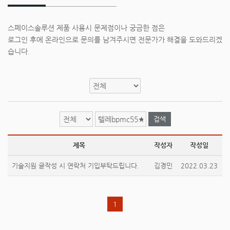
스페이스솔루션 제품 사용시 문제점이나 궁금한 점은
로그인 후에 온라인으로 문의를 남겨주시면 전문가가 해결을 도와드리겠
습니다.
검색
제목
작성자
작성일
기술지원 글작성 시 연락처 기입부탁드립니다.
김경민
2022.03.23
1