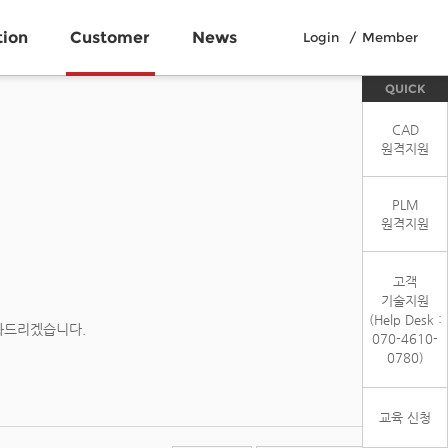
tion
Customer
News
Login
Member
QUICK
CAD
원격지원
PLM
원격지원
고객
기술지원
(Help Desk :
와드리겠습니다.
070-4610-
0780)
교육 신청