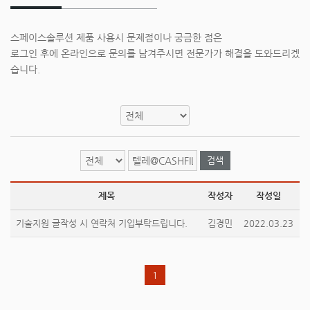
스페이스솔루션 제품 사용시 문제점이나 궁금한 점은
로그인 후에 온라인으로 문의를 남겨주시면 전문가가 해결을 도와드리겠
습니다.
검색
제목
작성자
작성일
기술지원 글작성 시 연락처 기입부탁드립니다.
김경민
2022.03.23
1