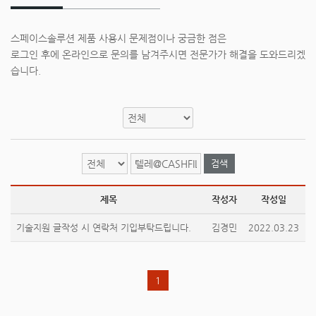
스페이스솔루션 제품 사용시 문제점이나 궁금한 점은
로그인 후에 온라인으로 문의를 남겨주시면 전문가가 해결을 도와드리겠
습니다.
검색
제목
작성자
작성일
기술지원 글작성 시 연락처 기입부탁드립니다.
김경민
2022.03.23
1