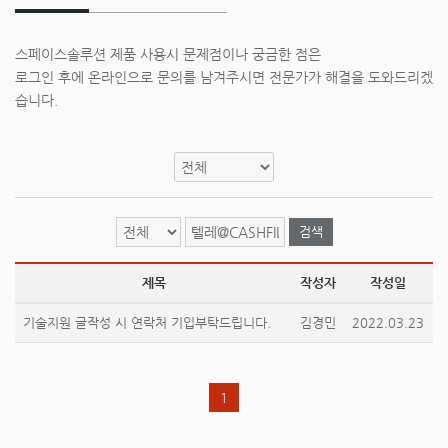
스페이스솔루션 제품 사용시 문제점이나 궁금한 점은
로그인 후에 온라인으로 문의를 남겨주시면 전문가가 해결을 도와드리겠
습니다.
검색
제목
작성자
작성일
기술지원 글작성 시 연락처 기입부탁드립니다.
김경민
2022.03.23
1