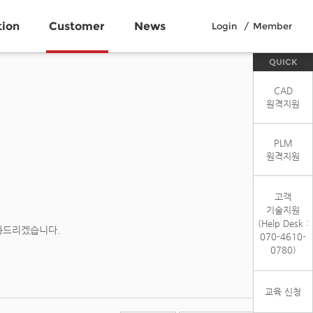
tion
Customer
News
Login
Member
QUICK
CAD
원격지원
PLM
원격지원
고객
기술지원
(Help Desk :
와드리겠습니다.
070-4610-
0780)
교육 신청