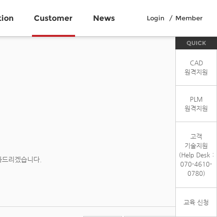
tion
Customer
News
Login
Member
QUICK
CAD
원격지원
PLM
원격지원
고객
기술지원
(Help Desk :
와드리겠습니다.
070-4610-
0780)
교육 신청