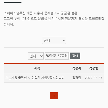
스페이스솔루션 제품 사용시 문제점이나 궁금한 점은
로그인 후에 온라인으로 문의를 남겨주시면 전문가가 해결을 도와드리겠
습니다.
검색
제목
작성자
작성일
기술지원 글작성 시 연락처 기입부탁드립니다.
김경민
2022.03.23
1