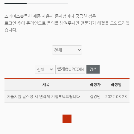
스페이스솔루션 제품 사용시 문제점이나 궁금한 점은
로그인 후에 온라인으로 문의를 남겨주시면 전문가가 해결을 도와드리겠
습니다.
검색
제목
작성자
작성일
기술지원 글작성 시 연락처 기입부탁드립니다.
김경민
2022.03.23
1