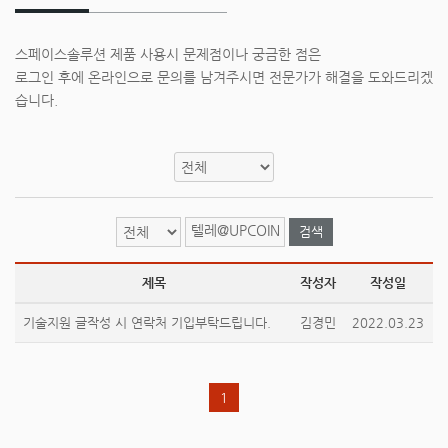
스페이스솔루션 제품 사용시 문제점이나 궁금한 점은
로그인 후에 온라인으로 문의를 남겨주시면 전문가가 해결을 도와드리겠
습니다.
검색
제목
작성자
작성일
기술지원 글작성 시 연락처 기입부탁드립니다.
김경민
2022.03.23
1