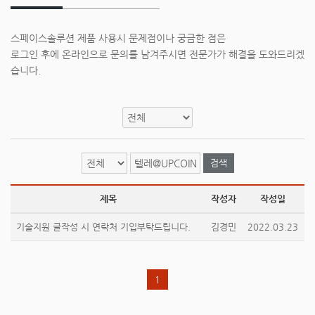
스페이스솔루션 제품 사용시 문제점이나 궁금한 점은
로그인 후에 온라인으로 문의를 남겨주시면 전문가가 해결을 도와드리겠
습니다.
검색
제목
작성자
작성일
기술지원 글작성 시 연락처 기입부탁드립니다.
김경민
2022.03.23
1