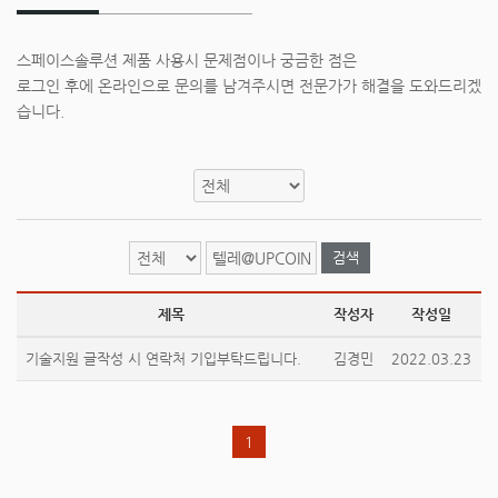
스페이스솔루션 제품 사용시 문제점이나 궁금한 점은
로그인 후에 온라인으로 문의를 남겨주시면 전문가가 해결을 도와드리겠
습니다.
검색
제목
작성자
작성일
기술지원 글작성 시 연락처 기입부탁드립니다.
김경민
2022.03.23
1