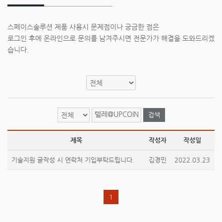
스페이스솔루션 제품 사용시 문제점이나 궁금한 점은
로그인 후에 온라인으로 문의를 남겨주시면 전문가가 해결을 도와드리겠
습니다.
검색
제목
작성자
작성일
기술지원 글작성 시 연락처 기입부탁드립니다.
김경민
2022.03.23
1