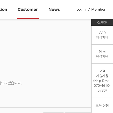
tion
Customer
News
Login
Member
QUICK
CAD
원격지원
PLM
원격지원
고객
기술지원
(Help Desk :
와드리겠습니다.
070-4610-
0780)
교육 신청