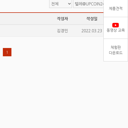
검색
제품견적
작성자
작성일
조회
동영상 교육
김경민
2022.03.23
38184
체험판
1
다운로드