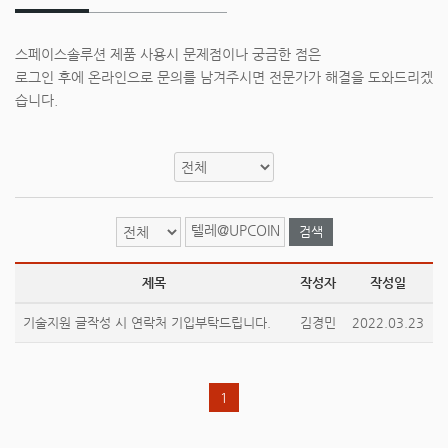
스페이스솔루션 제품 사용시 문제점이나 궁금한 점은
로그인 후에 온라인으로 문의를 남겨주시면 전문가가 해결을 도와드리겠
습니다.
검색
제목
작성자
작성일
기술지원 글작성 시 연락처 기입부탁드립니다.
김경민
2022.03.23
1