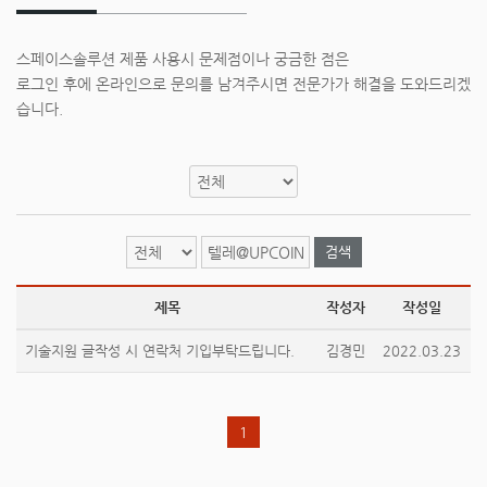
스페이스솔루션 제품 사용시 문제점이나 궁금한 점은
로그인 후에 온라인으로 문의를 남겨주시면 전문가가 해결을 도와드리겠
습니다.
검색
제목
작성자
작성일
기술지원 글작성 시 연락처 기입부탁드립니다.
김경민
2022.03.23
1