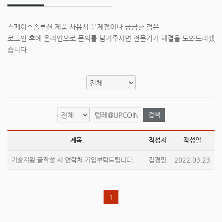
스페이스솔루션 제품 사용시 문제점이나 궁금한 점은
로그인 후에 온라인으로 문의를 남겨주시면 전문가가 해결을 도와드리겠
습니다.
검색
제목
작성자
작성일
기술지원 글작성 시 연락처 기입부탁드립니다.
김경민
2022.03.23
1