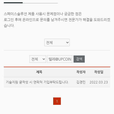
스페이스솔루션 제품 사용시 문제점이나 궁금한 점은
로그인 후에 온라인으로 문의를 남겨주시면 전문가가 해결을 도와드리겠
습니다.
검색
제목
작성자
작성일
기술지원 글작성 시 연락처 기입부탁드립니다.
김경민
2022.03.23
1