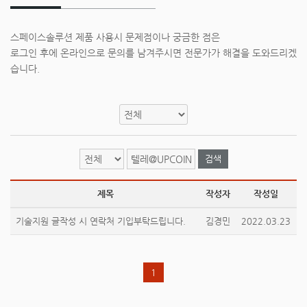
스페이스솔루션 제품 사용시 문제점이나 궁금한 점은
로그인 후에 온라인으로 문의를 남겨주시면 전문가가 해결을 도와드리겠
습니다.
검색
제목
작성자
작성일
기술지원 글작성 시 연락처 기입부탁드립니다.
김경민
2022.03.23
1