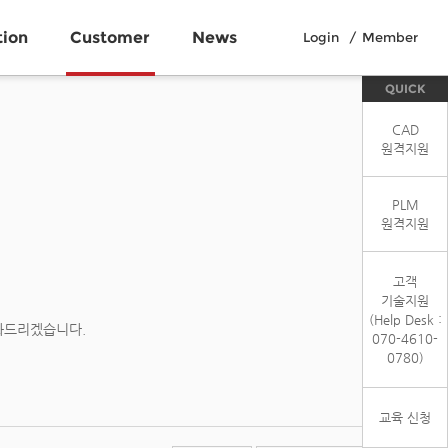
tion
Customer
News
Login
Member
QUICK
CAD
원격지원
PLM
원격지원
고객
기술지원
(Help Desk :
와드리겠습니다.
070-4610-
0780)
교육 신청