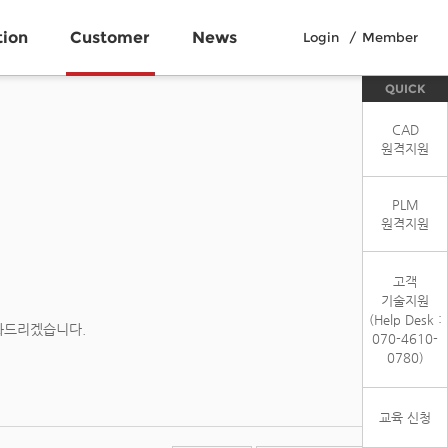
tion
Customer
News
Login
Member
QUICK
CAD
원격지원
PLM
원격지원
고객
기술지원
(Help Desk :
와드리겠습니다.
070-4610-
0780)
교육 신청