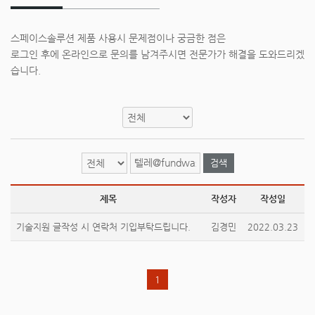
스페이스솔루션 제품 사용시 문제점이나 궁금한 점은
로그인 후에 온라인으로 문의를 남겨주시면 전문가가 해결을 도와드리겠
습니다.
검색
제목
작성자
작성일
기술지원 글작성 시 연락처 기입부탁드립니다.
김경민
2022.03.23
1