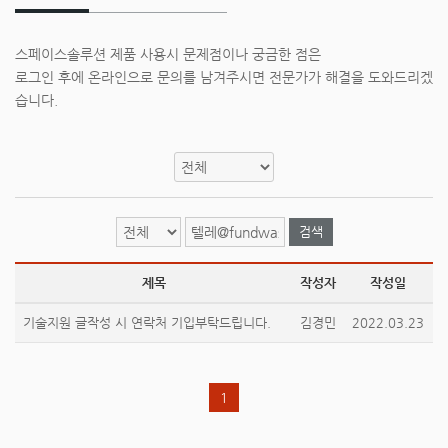
스페이스솔루션 제품 사용시 문제점이나 궁금한 점은
로그인 후에 온라인으로 문의를 남겨주시면 전문가가 해결을 도와드리겠
습니다.
검색
제목
작성자
작성일
기술지원 글작성 시 연락처 기입부탁드립니다.
김경민
2022.03.23
1