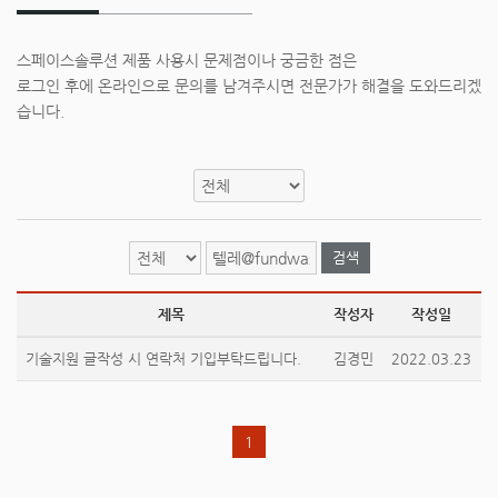
스페이스솔루션 제품 사용시 문제점이나 궁금한 점은
로그인 후에 온라인으로 문의를 남겨주시면 전문가가 해결을 도와드리겠
습니다.
검색
제목
작성자
작성일
기술지원 글작성 시 연락처 기입부탁드립니다.
김경민
2022.03.23
1